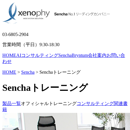
03-6805-2904
営業時間（平日）9:30-18:30
HOME
AIコンサルティング
Sencha
Bryntum
会社案内
お問い合
わせ
HOME
>
Sencha
> Senchaトレーニング
Senchaトレーニング
製品一覧
オフィシャルトレーニング
コンサルティング
関連書
籍