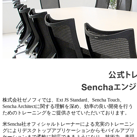
株式会社ゼノフィでは、Ext JS Standard、Sencha Touch、
Sencha Architectに関する理解を深め、効率の良い開発を行う
ためのトレーニングをご提供させていただいております。
米Sencha社オフィシャルトレーナーによる充実のトレーニン
グによりデスクトップアプリケーションからモバイルアプリ
ケーションまで柔軟に対応できるようになり、技術力、表現