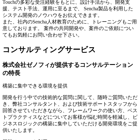
Touchの多彩な受注経験をもとに、設計手法から、開発支
援、テスト手法、運用に至るまで、 Sencha製品を利用した
システム開発のノウハウをお伝えできます。
また、社内のSencha人材教育のために、トレーニングもご用
意しております。 案件の共同開発や、案件のご依頼につい
てもお気軽にお問い合わせ下さい。
コンサルティングサービス
株式会社ゼノフィが提供するコンサルテーション
の特長
構築に集中できる環境を提供
開発を行う中での技術的な質問に関して、随時ご質問いただ
き、弊社コンサルタント、および技術サポートスタッフから
回答させていただきながら、フレームワークの使い方、ベス
トプラクティスなどについてお客様が悩む時間を軽減し、ビ
ジネスロジックの構築に集中していただける開発環境をご提
供いたします。