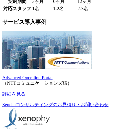
契約期間
3ヶ月
6ヶ月
12ヶ月
対応スタッフ
1名
1-2名
2-3名
サービス導入事例
Advanced Operation Portal
（NTTコミュニケーションズ様）
詳細を見る
Senchaコンサルティングのお見積り・お問い合わせ