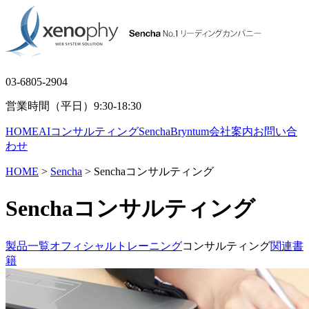
03-6805-2904
営業時間（平日）9:30-18:30
HOME
AIコンサルティング
Sencha
Bryntum
会社案内
お問い合
わせ
HOME
>
Sencha
> Senchaコンサルティング
Senchaコンサルティング
製品一覧
オフィシャルトレーニング
コンサルティング
関連書
籍