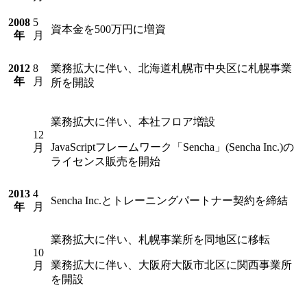
2008
5
資本金を500万円に増資
年
月
2012
8
業務拡大に伴い、北海道札幌市中央区に札幌事業
年
月
所を開設
業務拡大に伴い、本社フロア増設
12
JavaScriptフレームワーク「Sencha」(Sencha Inc.)の
月
ライセンス販売を開始
2013
4
Sencha Inc.とトレーニングパートナー契約を締結
年
月
業務拡大に伴い、札幌事業所を同地区に移転
10
業務拡大に伴い、大阪府大阪市北区に関西事業所
月
を開設