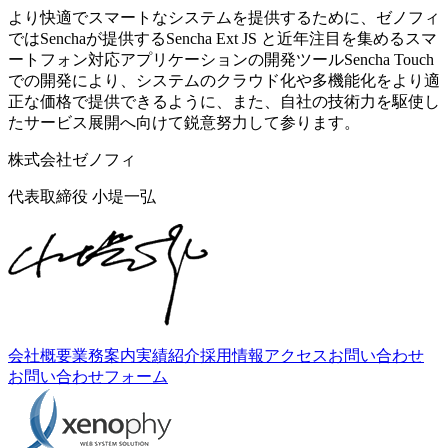
より快適でスマートなシステムを提供するために、ゼノフィ
ではSenchaが提供するSencha Ext JS と近年注目を集めるスマ
ートフォン対応アプリケーションの開発ツールSencha Touch
での開発により、システムのクラウド化や多機能化をより適
正な価格で提供できるように、また、自社の技術力を駆使し
たサービス展開へ向けて鋭意努力して参ります。
株式会社ゼノフィ
代表取締役 小堤一弘
会社概要
業務案内
実績紹介
採用情報
アクセス
お問い合わせ
お問い合わせフォーム