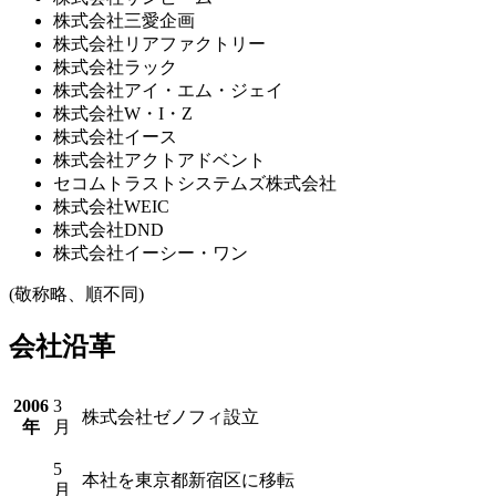
株式会社三愛企画
株式会社リアファクトリー
株式会社ラック
株式会社アイ・エム・ジェイ
株式会社W・I・Z
株式会社イース
株式会社アクトアドベント
セコムトラストシステムズ株式会社
株式会社WEIC
株式会社DND
株式会社イーシー・ワン
(敬称略、順不同)
会社沿革
2006
3
株式会社ゼノフィ設立
年
月
5
本社を東京都新宿区に移転
月