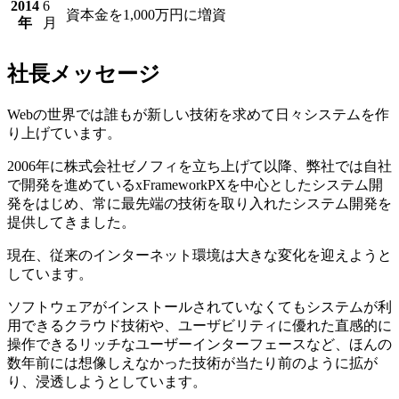
2014
6
資本金を1,000万円に増資
年
月
社長メッセージ
Webの世界では誰もが新しい技術を求めて日々システムを作
り上げています。
2006年に株式会社ゼノフィを立ち上げて以降、弊社では自社
で開発を進めているxFrameworkPXを中心としたシステム開
発をはじめ、常に最先端の技術を取り入れたシステム開発を
提供してきました。
現在、従来のインターネット環境は大きな変化を迎えようと
しています。
ソフトウェアがインストールされていなくてもシステムが利
用できるクラウド技術や、ユーザビリティに優れた直感的に
操作できるリッチなユーザーインターフェースなど、ほんの
数年前には想像しえなかった技術が当たり前のように拡が
り、浸透しようとしています。