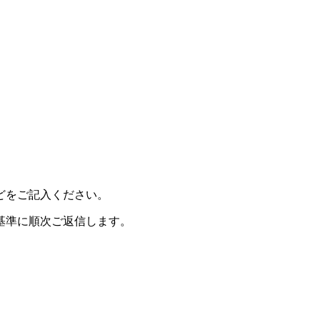
どをご記入ください。
基準に順次ご返信します。