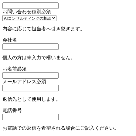
お問い合わせ種別
必須
内容に応じて担当者へ引き継ぎます。
会社名
個人の方は未入力で構いません。
お名前
必須
メールアドレス
必須
返信先として使用します。
電話番号
お電話での返信を希望される場合にご記入ください。