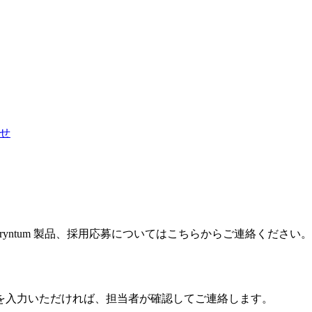
せ
Bryntum 製品、採用応募については
こちらからご連絡ください。
を入力いただければ、担当者が確認してご連絡します。